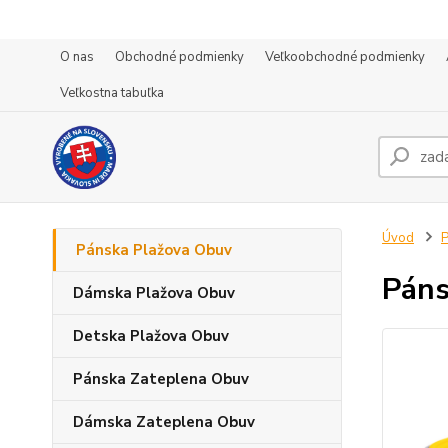
O nas
Obchodné podmienky
Veľkoobchodné podmienky
Veľkostna tabuľka
Úvod
P
Pánska Plažova Obuv
Páns
Dámska Plažova Obuv
Detska Plažova Obuv
Pánska Zateplena Obuv
Dámska Zateplena Obuv