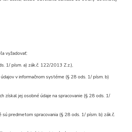
ľa vyžadovať:
. 1/ písm. a) zák.č. 122/2013 Z.z.),
údajov v informačnom systéme (§ 28 ods. 1/ písm. b)
h získal jej osobné údaje na spracovanie (§ 28 ods. 1/
sú predmetom spracovania (§ 28 ods. 1/ písm. b) zák.č.