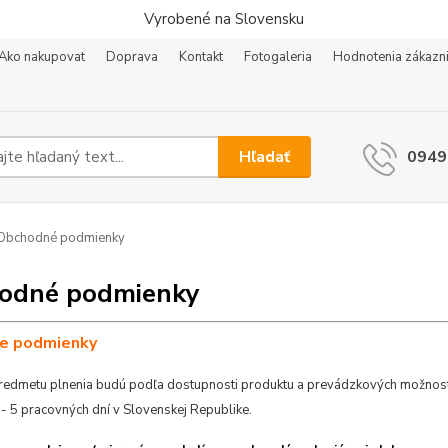
Vyrobené na Slovensku
Ako nakupovat
Doprava
Kontakt
Fotogaleria
Hodnotenia zákazn
Hľadať
0949
Obchodné podmienky
odné podmienky
ie podmienky
edmetu plnenia budú podľa dostupnosti produktu a prevádzkových možností
- 5 pracovných dní v Slovenskej Republike.