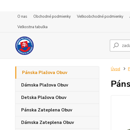
O nas
Obchodné podmienky
Veľkoobchodné podmienky
Veľkostna tabuľka
Úvod
P
Pánska Plažova Obuv
Páns
Dámska Plažova Obuv
Detska Plažova Obuv
Pánska Zateplena Obuv
Dámska Zateplena Obuv