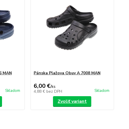
06 MAN
Pánska Plažova Obuv A 7008 MAN
6,00 €
/
ks
Skladom
Skladom
4,88 €
bez DPH
Zvoliť variant