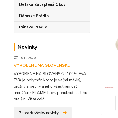
Detska Zateplená Obuv
Dámske Prádlo
Pánske Pradlo
Novinky
15.12.2020
VYROBENÉ NA SLOVENSKU
VYROBENÉ NA SLOVENSKU 100% EVA
EVA je polymér, ktorý je veľmi mäkký,
prúžný a pevný a jeho všestrannosť
umožňuje FLAMEshoes ponúknuť na trhu
pre šir...
čítať celé
Zobraziť všetky novinky