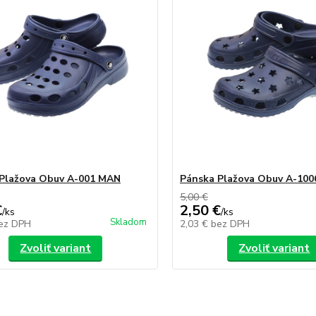
Plažova Obuv A-001 MAN
Pánska Plažova Obuv A-10
5,00 €
€
2,50 €
/
ks
/
ks
Skladom
ez DPH
2,03 €
bez DPH
Zvoliť variant
Zvoliť variant