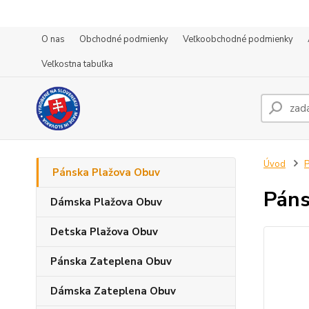
O nas
Obchodné podmienky
Veľkoobchodné podmienky
Veľkostna tabuľka
Úvod
P
Pánska Plažova Obuv
Páns
Dámska Plažova Obuv
Detska Plažova Obuv
Pánska Zateplena Obuv
Dámska Zateplena Obuv