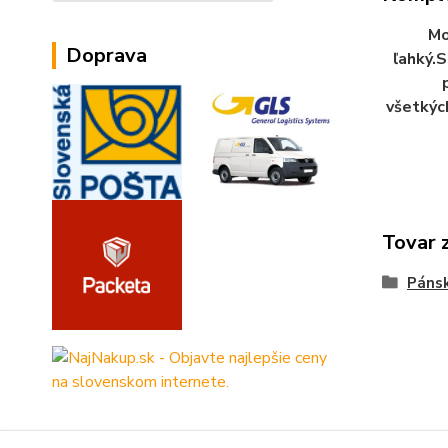
Mo
Doprava
ľahký.S
všetkýc
Tovar 
Páns