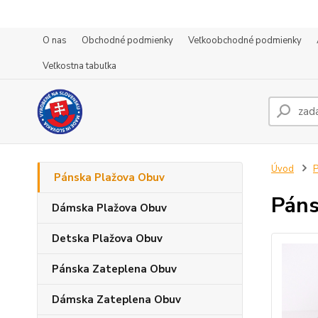
O nas
Obchodné podmienky
Veľkoobchodné podmienky
Veľkostna tabuľka
Úvod
P
Pánska Plažova Obuv
Páns
Dámska Plažova Obuv
Detska Plažova Obuv
Pánska Zateplena Obuv
Dámska Zateplena Obuv