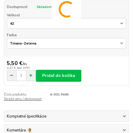
Dostupnosť
Skladom
Velkost
Farba
5,50 €
/
ks
4,47 €
bez DPH
Pridať do košíka
Číslo produktu:
A-001 MAN
Strážiť cenu / dostupnosť
Kompletné špecifikácie
Komentáre
0