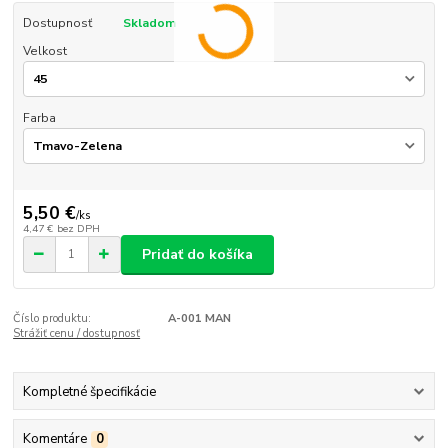
Dostupnosť
Skladom
Velkost
Farba
5,50 €
/
ks
4,47 €
bez DPH
Pridať do košíka
Číslo produktu:
A-001 MAN
Strážiť cenu / dostupnosť
Kompletné špecifikácie
Komentáre
0