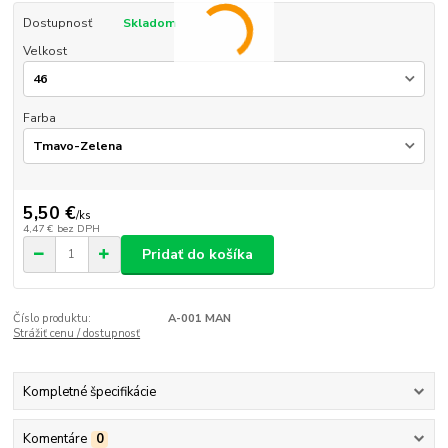
Dostupnosť
Skladom
Velkost
Farba
5,50 €
/
ks
4,47 €
bez DPH
Pridať do košíka
Číslo produktu:
A-001 MAN
Strážiť cenu / dostupnosť
Kompletné špecifikácie
Komentáre
0