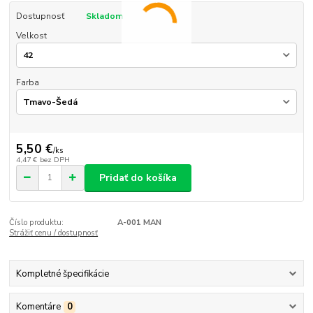
Dostupnosť
Skladom
Velkost
Farba
5,50 €
/
ks
4,47 €
bez DPH
Pridať do košíka
Číslo produktu:
A-001 MAN
Strážiť cenu / dostupnosť
Kompletné špecifikácie
Komentáre
0