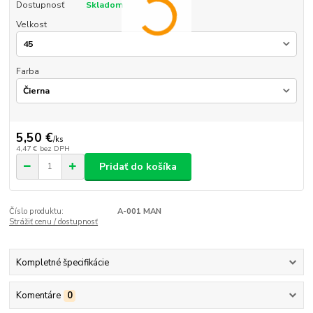
Dostupnosť
Skladom
Velkost
Farba
5,50 €
/
ks
4,47 €
bez DPH
Pridať do košíka
Číslo produktu:
A-001 MAN
Strážiť cenu / dostupnosť
Kompletné špecifikácie
Komentáre
0