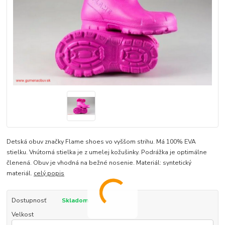
Detská obuv značky Flame shoes vo vyššom strihu. Má 100% EVA
stielku. Vnútorná stielka je z umelej kožušinky. Podrážka je optimálne
členená. Obuv je vhodná na bežné nosenie. Materiál: syntetický
materiál.
celý popis
Dostupnosť
Skladom
Velkost