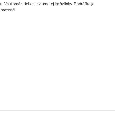
Vnútorná stielka je z umelej kožušinky. Podrážka je
 materiál.