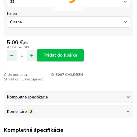
Farba
5,00 €
/
ks
4,07 €
bez DPH
Pridať do košíka
Číslo produktu:
D-3007 CHILDREN
Strážiť cenu / dostupnosť
Kompletné špecifikácie
Komentáre
0
Kompletné špecifikácie