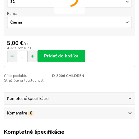
Farba
5,00 €
/
ks
4,07 €
bez DPH
Pridať do košíka
Číslo produktu:
D-3006 CHILDREN
Strážiť cenu / dostupnosť
Kompletné špecifikácie
Komentáre
0
Kompletné špecifikácie