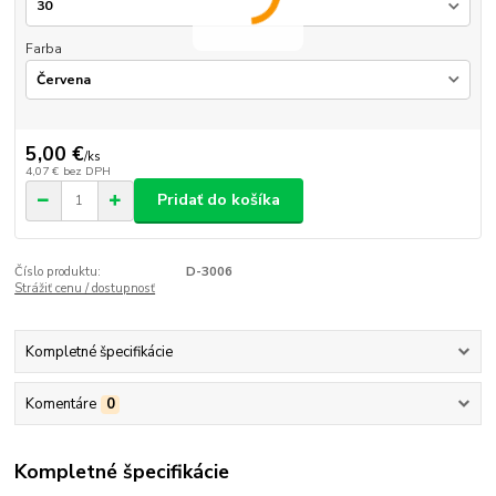
Farba
5,00 €
/
ks
4,07 €
bez DPH
Pridať do košíka
Číslo produktu:
D-3006
Strážiť cenu / dostupnosť
Kompletné špecifikácie
Komentáre
0
Kompletné špecifikácie