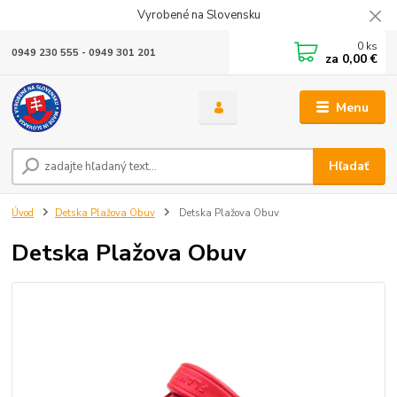
Vyrobené na Slovensku
0
ks
0949 230 555 - 0949 301 201
za
0,00 €
Menu
Hľadať
Úvod
Detska Plažova Obuv
Detska Plažova Obuv
Detska Plažova Obuv