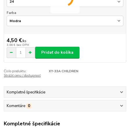
Farba
4,50 €
/
ks
3,66 €
bez DPH
Pridať do košíka
Číslo produktu:
XY-33A CHILDREN
Strážiť cenu / dostupnosť
Kompletné špecifikácie
Komentáre
0
Kompletné špecifikácie