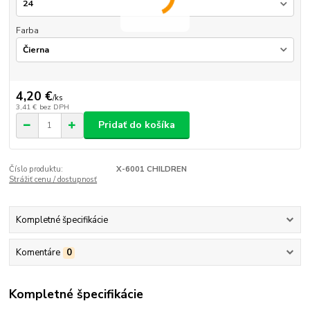
Farba
4,20 €
/
ks
3,41 €
bez DPH
Pridať do košíka
Číslo produktu:
X-6001 CHILDREN
Strážiť cenu / dostupnosť
Kompletné špecifikácie
Komentáre
0
Kompletné špecifikácie