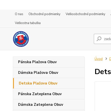
O nas
Obchodné podmienky
Veľkoobchodné podmienky
Veľkostna tabuľka
Úvod
D
Pánska Plažova Obuv
Dets
Dámska Plažova Obuv
Detska Plažova Obuv
Pánska Zateplena Obuv
Dámska Zateplena Obuv