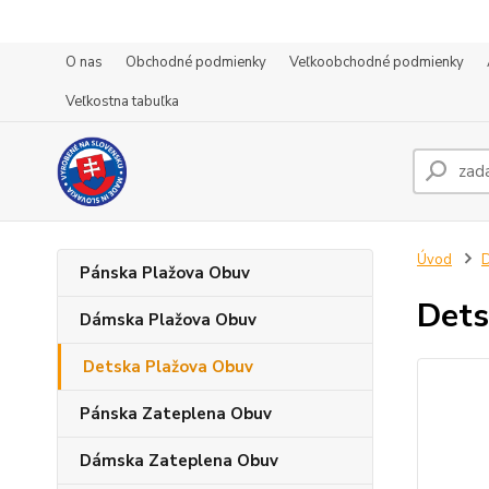
O nas
Obchodné podmienky
Veľkoobchodné podmienky
Veľkostna tabuľka
Úvod
D
Pánska Plažova Obuv
Dets
Dámska Plažova Obuv
Detska Plažova Obuv
Pánska Zateplena Obuv
Dámska Zateplena Obuv