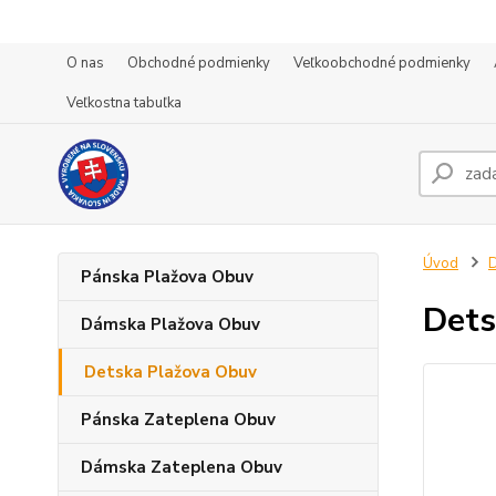
O nas
Obchodné podmienky
Veľkoobchodné podmienky
Veľkostna tabuľka
Úvod
D
Pánska Plažova Obuv
Dets
Dámska Plažova Obuv
Detska Plažova Obuv
Pánska Zateplena Obuv
Dámska Zateplena Obuv