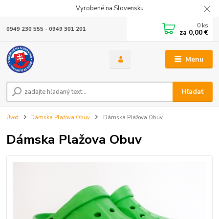
Vyrobené na Slovensku
0
ks
0949 230 555 - 0949 301 201
za
0,00 €
Menu
Hľadať
Úvod
Dámska Plažova Obuv
Dámska Plažova Obuv
Dámska Plažova Obuv