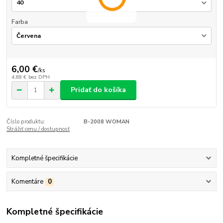
Farba
6,00 €
/
ks
4,88 €
bez DPH
Pridať do košíka
Číslo produktu:
B-2008 WOMAN
Strážiť cenu / dostupnosť
Kompletné špecifikácie
Komentáre
0
Kompletné špecifikácie