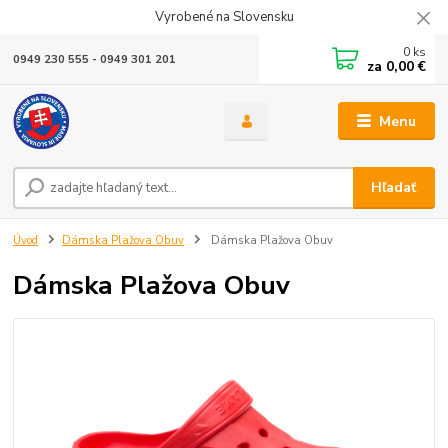
Vyrobené na Slovensku
0
ks
0949 230 555 - 0949 301 201
za
0,00 €
Menu
Hľadať
Úvod
Dámska Plažova Obuv
Dámska Plažova Obuv
Dámska Plažova Obuv