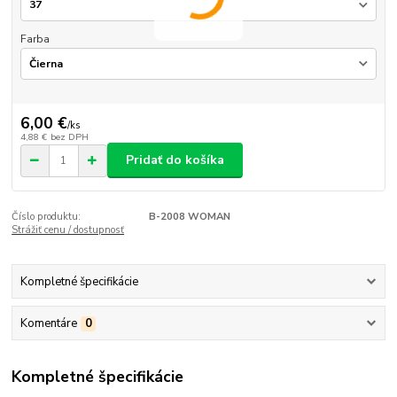
Farba
6,00 €
/
ks
4,88 €
bez DPH
Pridať do košíka
Číslo produktu:
B-2008 WOMAN
Strážiť cenu / dostupnosť
Kompletné špecifikácie
Komentáre
0
Kompletné špecifikácie