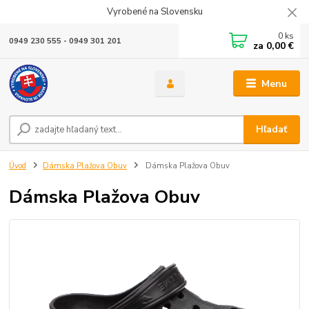
Vyrobené na Slovensku
0
ks
0949 230 555 - 0949 301 201
za
0,00 €
Menu
Hľadať
Úvod
Dámska Plažova Obuv
Dámska Plažova Obuv
Dámska Plažova Obuv