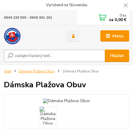
Vyrobené na Slovensku
0
ks
0949 230 555 - 0949 301 201
za
0,00 €
Menu
Hľadať
Úvod
Dámska Plažova Obuv
Dámska Plažova Obuv
Dámska Plažova Obuv