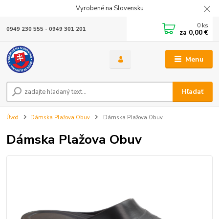
Vyrobené na Slovensku
0
ks
0949 230 555 - 0949 301 201
za
0,00 €
Menu
Hľadať
Úvod
Dámska Plažova Obuv
Dámska Plažova Obuv
Dámska Plažova Obuv