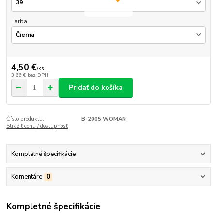
Farba
4,50 €
/
ks
3,66 €
bez DPH
Pridať do košíka
Číslo produktu:
B-2005 WOMAN
Strážiť cenu / dostupnosť
Kompletné špecifikácie
Komentáre
0
Kompletné špecifikácie