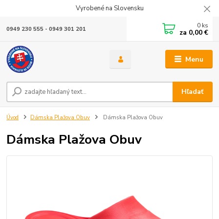
Vyrobené na Slovensku
0
ks
0949 230 555 - 0949 301 201
za
0,00 €
Menu
Hľadať
Úvod
Dámska Plažova Obuv
Dámska Plažova Obuv
Dámska Plažova Obuv