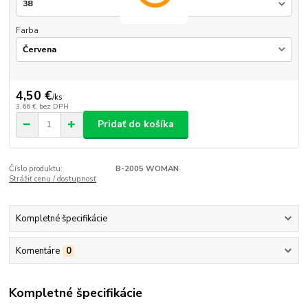
Farba
4,50 €
/
ks
3,66 €
bez DPH
Pridať do košíka
Číslo produktu:
B-2005 WOMAN
Strážiť cenu / dostupnosť
Kompletné špecifikácie
Komentáre
0
Kompletné špecifikácie