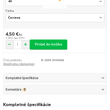
Farba
4,50 €
/
ks
3,66 €
bez DPH
Pridať do košíka
Číslo produktu:
B-2005 WOMAN
Strážiť cenu / dostupnosť
Kompletné špecifikácie
Komentáre
0
Kompletné špecifikácie