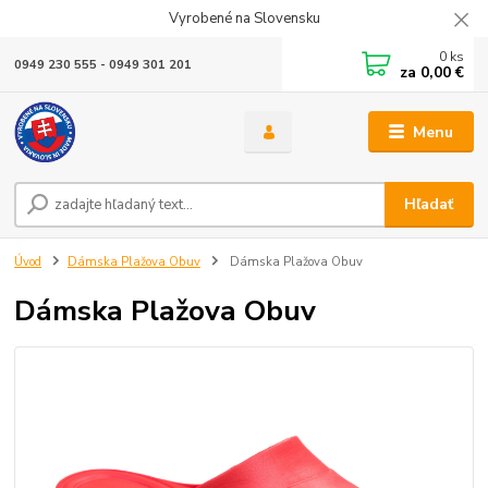
Vyrobené na Slovensku
0
ks
0949 230 555 - 0949 301 201
za
0,00 €
Menu
Hľadať
Úvod
Dámska Plažova Obuv
Dámska Plažova Obuv
Dámska Plažova Obuv