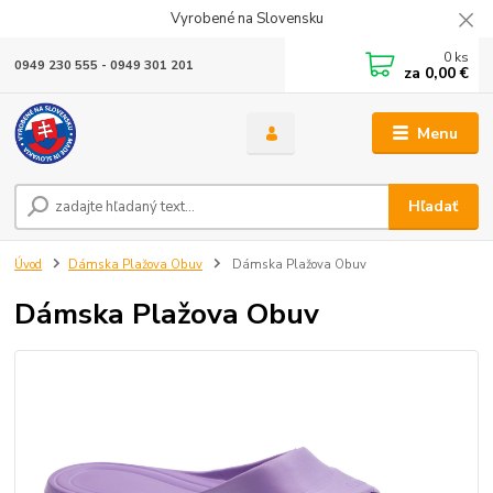
Vyrobené na Slovensku
0
ks
0949 230 555 - 0949 301 201
za
0,00 €
Menu
Hľadať
Úvod
Dámska Plažova Obuv
Dámska Plažova Obuv
Dámska Plažova Obuv