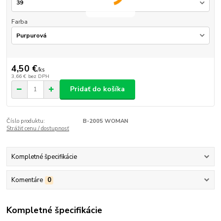
Farba
4,50 €
/
ks
3,66 €
bez DPH
Pridať do košíka
Číslo produktu:
B-2005 WOMAN
Strážiť cenu / dostupnosť
Kompletné špecifikácie
Komentáre
0
Kompletné špecifikácie