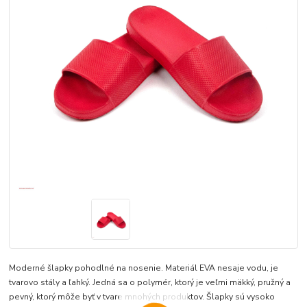
Moderné šlapky pohodlné na nosenie. Materiál EVA nesaje vodu, je
tvarovo stály a ľahký. Jedná sa o polymér, ktorý je veľmi mäkký, pružný a
pevný, ktorý môže byť v tvare mnohých produktov. Šlapky sú vysoko