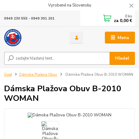
Vyrobené na Slovensku
0
ks
0949 230 555 - 0949 301 201
za
0,00 €
Menu
Hľadať
Úvod
Dámska Plažova Obuv
Dámska Plažova Obuv B-2010 WOMAN
Dámska Plažova Obuv B-2010
WOMAN