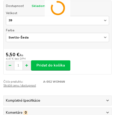
Dostupnosť
Skladom
Velkost
Farba
5,50 €
/
ks
4,47 €
bez DPH
Pridať do košíka
Číslo produktu:
A-002 WOMAN
Strážiť cenu / dostupnosť
Kompletné špecifikácie
Komentáre
0