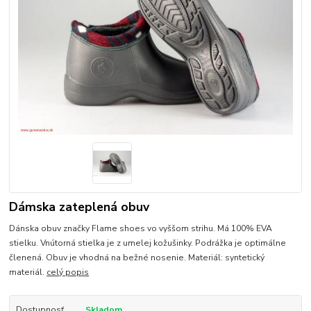
Dámska zateplená obuv
Dánska obuv značky Flame shoes vo vyššom strihu. Má 100% EVA
stielku. Vnútorná stielka je z umelej kožušinky. Podrážka je optimálne
členená. Obuv je vhodná na bežné nosenie. Materiál: syntetický
materiál.
celý popis
Dostupnosť
Skladom