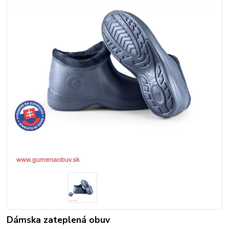
Dámska zateplená obuv