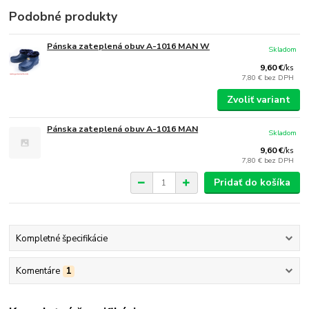
Podobné produkty
Pánska zateplená obuv A-1016 MAN W
Skladom
9,60 €
/
ks
7,80 €
bez DPH
Zvoliť variant
Pánska zateplená obuv A-1016 MAN
Skladom
9,60 €
/
ks
7,80 €
bez DPH
Pridať do košíka
Kompletné špecifikácie
Komentáre
1