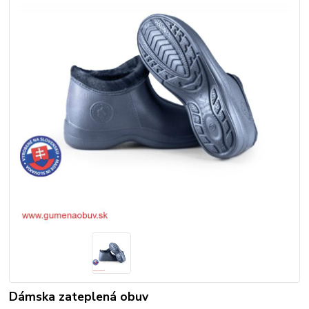
Dámska zateplená obuv