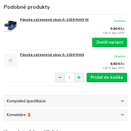
Podobné produkty
Pánska zateplená obuv A-1016 MAN W
Skladom
9,60 €
/
ks
7,80 €
bez DPH
Zvoliť variant
Pánska zateplená obuv A-1016 MAN
Skladom
9,60 €
/
ks
7,80 €
bez DPH
Pridať do košíka
Kompletné špecifikácie
Komentáre
1